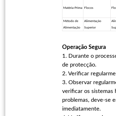
Matéria-Prima
Flocos
Flo
Método de
Alimentação
Ali
Alimentação
Superior
Sup
Operação Segura
1. Durante o process
de protecção.
2. Verificar regularm
3. Observar regularm
verificar os sistemas 
problemas, deve-se e
imediatamente.