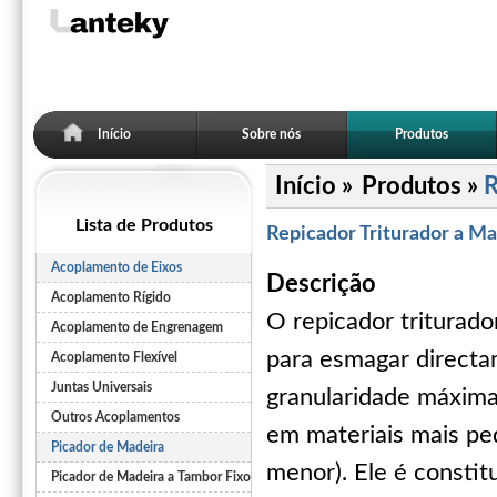
Início
Sobre nós
Produtos
Início »
Produtos »
R
Lista de Produtos
Repicador Triturador a Ma
Acoplamento de Eixos
Descrição
Acoplamento Rígido
O repicador triturado
Acoplamento de Engrenagem
para esmagar directa
Acoplamento Flexível
Juntas Universais
granularidade máxi
Outros Acoplamentos
em materiais mais p
Picador de Madeira
menor). Ele é constit
Picador de Madeira a Tambor Fixo