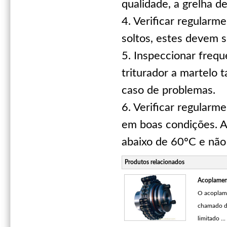
qualidade, a grelha d
4. Verificar regularm
soltos, estes devem 
5. Inspeccionar frequ
triturador a martelo 
caso de problemas.
6. Verificar regularm
em boas condições. A
abaixo de 60ºC e não
Produtos relacionados
Acoplamen
O acoplam
chamado d
limitado ...