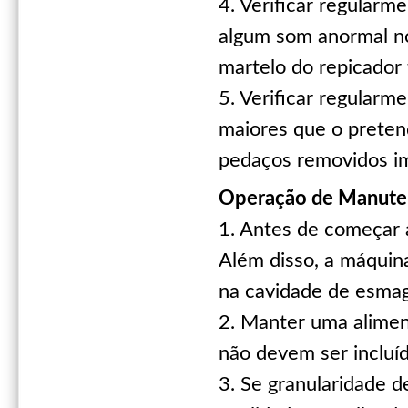
4. Verificar regularm
algum som anormal no
martelo do repicador 
5. Verificar regular
maiores que o preten
pedaços removidos i
Operação de Manuten
1. Antes de começar a
Além disso, a máquina
na cavidade de esma
2. Manter uma alimen
não devem ser incluíd
3. Se granularidade 